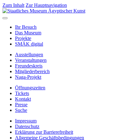
Zum Inhalt
Zur Hauptnavigation
Ihr Besuch
Das Museum
Projekte
SMÄK digital
Ausstellungen
Veranstaltungen
Freundeskreis
Mitgliederbereich
Naga-Projekt
Öffnungszeiten
Tickets
Kontakt
Presse
Suche
Impressum
Datenschutz
Erklärung zur Barrierefreiheit
Allgemeine Geschäftsbedingungen