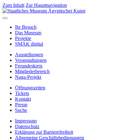
Zum Inhalt
Zur Hauptnavigation
Ihr Besuch
Das Museum
Projekte
SMÄK digital
Ausstellungen
Veranstaltungen
Freundeskreis
Mitgliederbereich
Naga-Projekt
Öffnungszeiten
Tickets
Kontakt
Presse
Suche
Impressum
Datenschutz
Erklärung zur Barrierefreiheit
Allgemeine Geschäftsbedingungen