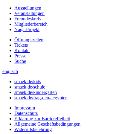
Ausstellungen
Veranstaltungen
Freundeskreis
Mitgliederbereich
Naga-Projekt
Öffnungszeiten
Tickets
Kontakt
Presse
Suche
englisch
smaek.de/kids
smaek.de/schule
smaek.de/kindergarten
smaek.de/frag-den-aegypter
Impressum
Datenschutz
Erklärung zur Barrierefreiheit
Allgemeine Geschäftsbedingungen
Widerrufsbelehrung