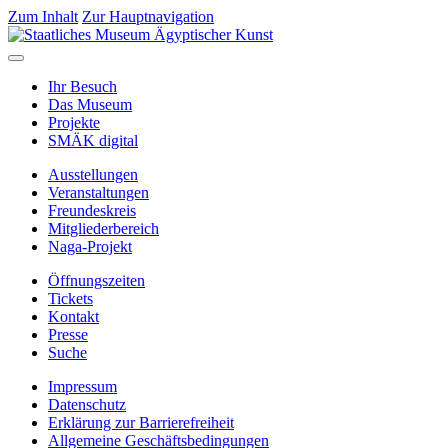
Zum Inhalt
Zur Hauptnavigation
Ihr Besuch
Das Museum
Projekte
SMÄK digital
Ausstellungen
Veranstaltungen
Freundeskreis
Mitgliederbereich
Naga-Projekt
Öffnungszeiten
Tickets
Kontakt
Presse
Suche
Impressum
Datenschutz
Erklärung zur Barrierefreiheit
Allgemeine Geschäftsbedingungen