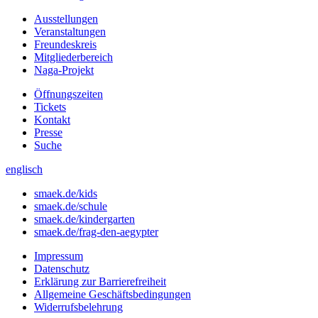
Ausstellungen
Veranstaltungen
Freundeskreis
Mitgliederbereich
Naga-Projekt
Öffnungszeiten
Tickets
Kontakt
Presse
Suche
englisch
smaek.de/kids
smaek.de/schule
smaek.de/kindergarten
smaek.de/frag-den-aegypter
Impressum
Datenschutz
Erklärung zur Barrierefreiheit
Allgemeine Geschäftsbedingungen
Widerrufsbelehrung