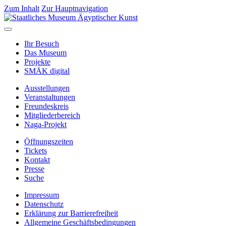
Zum Inhalt
Zur Hauptnavigation
Ihr Besuch
Das Museum
Projekte
SMÄK digital
Ausstellungen
Veranstaltungen
Freundeskreis
Mitgliederbereich
Naga-Projekt
Öffnungszeiten
Tickets
Kontakt
Presse
Suche
Impressum
Datenschutz
Erklärung zur Barrierefreiheit
Allgemeine Geschäftsbedingungen