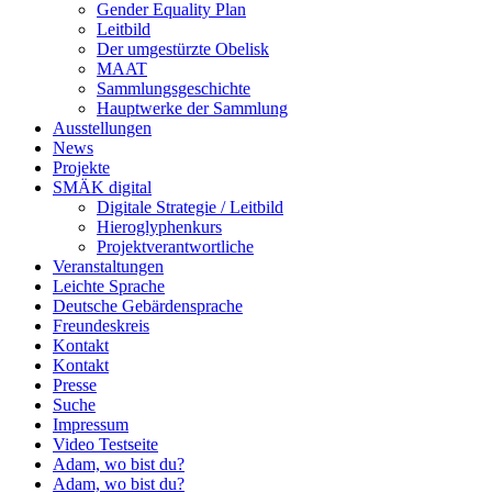
Gender Equality Plan
Leitbild
Der umgestürzte Obelisk
MAAT
Sammlungsgeschichte
Hauptwerke der Sammlung
Ausstellungen
News
Projekte
SMÄK digital
Digitale Strategie / Leitbild
Hieroglyphenkurs
Projektverantwortliche
Veranstaltungen
Leichte Sprache
Deutsche Gebärdensprache
Freundeskreis
Kontakt
Kontakt
Presse
Suche
Impressum
Video Testseite
Adam, wo bist du?
Adam, wo bist du?