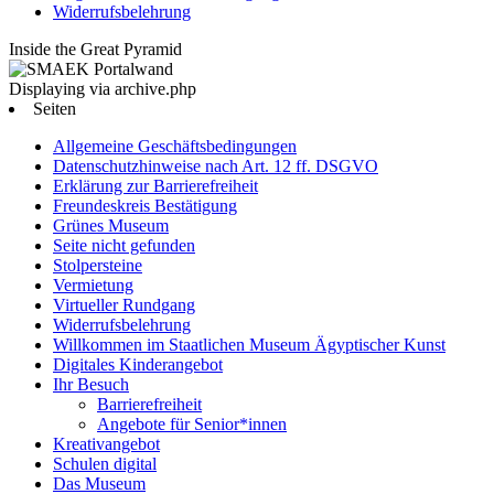
Widerrufsbelehrung
Inside the Great Pyramid
Displaying via archive.php
Seiten
Allgemeine Geschäftsbedingungen
Datenschutzhinweise nach Art. 12 ff. DSGVO
Erklärung zur Barrierefreiheit
Freundeskreis Bestätigung
Grünes Museum
Seite nicht gefunden
Stolpersteine
Vermietung
Virtueller Rundgang
Widerrufsbelehrung
Willkommen im Staatlichen Museum Ägyptischer Kunst
Digitales Kinderangebot
Ihr Besuch
Barrierefreiheit
Angebote für Senior*innen
Kreativangebot
Schulen digital
Das Museum