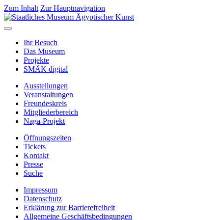
Zum Inhalt
Zur Hauptnavigation
Ihr Besuch
Das Museum
Projekte
SMÄK digital
Ausstellungen
Veranstaltungen
Freundeskreis
Mitgliederbereich
Naga-Projekt
Öffnungszeiten
Tickets
Kontakt
Presse
Suche
Impressum
Datenschutz
Erklärung zur Barrierefreiheit
Allgemeine Geschäftsbedingungen