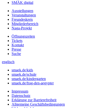
SMÄK digital
Ausstellungen
Veranstaltungen
Freundeskreis
Mitgliederbereich
Naga-Projekt
Öffnungszeiten
Tickets
Kontakt
Presse
Suche
englisch
smaek.de/kids
smaek.de/schule
smaek.de/kindergarten
smaek.de/frag-den-aegypter
Impressum
Datenschutz
Erklärung zur Barrierefreiheit
Allgemeine Geschäftsbedingungen