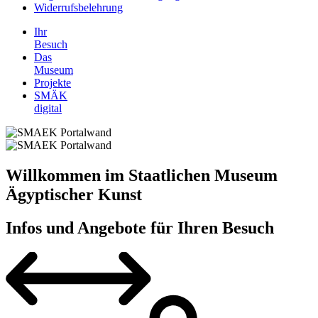
Widerrufsbelehrung
Ihr
Besuch
Das
Museum
Projekte
SMÄK
digital
Willkommen im Staatlichen Museum
Ägyptischer Kunst
Infos und Angebote
für Ihren Besuch