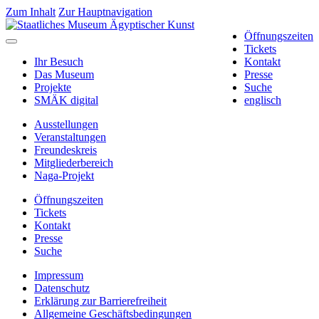
Zum Inhalt
Zur Hauptnavigation
Öffnungszeiten
Tickets
Ihr Besuch
Kontakt
Das Museum
Presse
Projekte
Suche
SMÄK digital
englisch
Ausstellungen
Veranstaltungen
Freundeskreis
Mitgliederbereich
Naga-Projekt
Öffnungszeiten
Tickets
Kontakt
Presse
Suche
Impressum
Datenschutz
Erklärung zur Barrierefreiheit
Allgemeine Geschäftsbedingungen