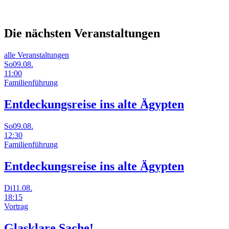
Die nächsten
Veranstaltungen
alle Veranstaltungen
So
09.08.
11:00
Familienführung
Entdeckungsreise ins alte Ägypten
So
09.08.
12:30
Familienführung
Entdeckungsreise ins alte Ägypten
Di
11.08.
18:15
Vortrag
Glasklare Sache!