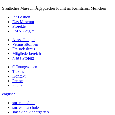
Staatliches Museum Ägyptischer Kunst
im Kunstareal München
Ihr Besuch
Das Museum
Projekte
SMÄK digital
Ausstellungen
Veranstaltungen
Freundeskreis
Mitgliederbereich
Naga-Projekt
Öffnungszeiten
Tickets
Kontakt
Presse
Suche
englisch
smaek.de/kids
smaek.de/schule
smaek.de/kindergarten