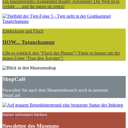
Ein faszinierendes Augmented Reality Adventure! Die Welt ist in
Gefahr … und ihr müsst sie retten!
Entdeckung und Fluch
HOW... Tutanchamun
Gibt es wirklich den "Fluch des Pharao"? Finde es heraus mit der
neuen Folge "Frag den Ägypter"!
ShopCafé
Verweilen Sie nach dem Museumsbesuch noch in unserem
ShopCafé.
Immer informiert bleiben
Newsletter des Museums