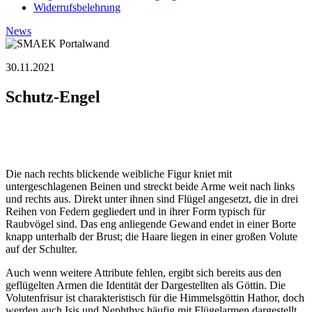
Widerrufsbelehrung
News
30.11.2021
Schutz-Engel
Die nach rechts blickende weibliche Figur kniet mit
untergeschlagenen Beinen und streckt beide Arme weit nach links
und rechts aus. Direkt unter ihnen sind Flügel angesetzt, die in drei
Reihen von Federn gegliedert und in ihrer Form typisch für
Raubvögel sind. Das eng anliegende Gewand endet in einer Borte
knapp unterhalb der Brust; die Haare liegen in einer großen Volute
auf der Schulter.
Auch wenn weitere Attribute fehlen, ergibt sich bereits aus den
geflügelten Armen die Identität der Dargestellten als Göttin. Die
Volutenfrisur ist charakteristisch für die Himmelsgöttin Hathor, doch
werden auch Isis und Nephthys häufig mit Flügelarmen dargestellt.