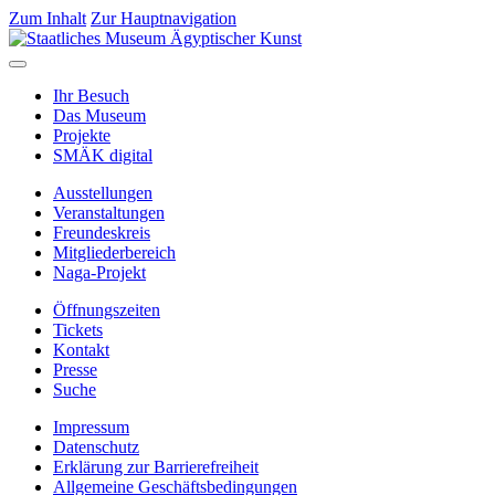
Zum Inhalt
Zur Hauptnavigation
Ihr Besuch
Das Museum
Projekte
SMÄK digital
Ausstellungen
Veranstaltungen
Freundeskreis
Mitgliederbereich
Naga-Projekt
Öffnungszeiten
Tickets
Kontakt
Presse
Suche
Impressum
Datenschutz
Erklärung zur Barrierefreiheit
Allgemeine Geschäftsbedingungen