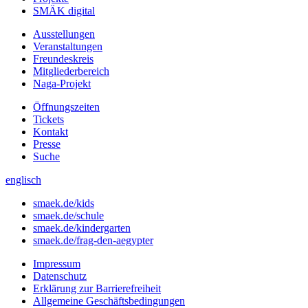
SMÄK digital
Ausstellungen
Veranstaltungen
Freundeskreis
Mitgliederbereich
Naga-Projekt
Öffnungszeiten
Tickets
Kontakt
Presse
Suche
englisch
smaek.de/kids
smaek.de/schule
smaek.de/kindergarten
smaek.de/frag-den-aegypter
Impressum
Datenschutz
Erklärung zur Barrierefreiheit
Allgemeine Geschäftsbedingungen