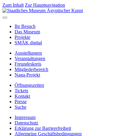
Zum Inhalt
Zur Hauptnavigation
Ihr Besuch
Das Museum
Projekte
SMÄK digital
Ausstellungen
Veranstaltungen
Freundeskreis
Mitgliederbereich
Naga-Projekt
Öffnungszeiten
Tickets
Kontakt
Presse
Suche
Impressum
Datenschutz
Erklärung zur Barrierefreiheit
Allgemeine Geschäftsbedingungen