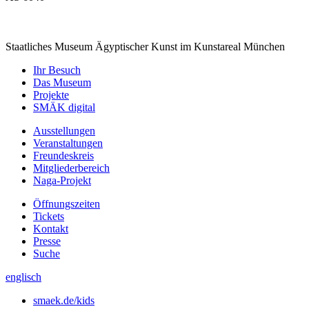
Staatliches Museum Ägyptischer Kunst
im Kunstareal München
Ihr Besuch
Das Museum
Projekte
SMÄK digital
Ausstellungen
Veranstaltungen
Freundeskreis
Mitgliederbereich
Naga-Projekt
Öffnungszeiten
Tickets
Kontakt
Presse
Suche
englisch
smaek.de/kids