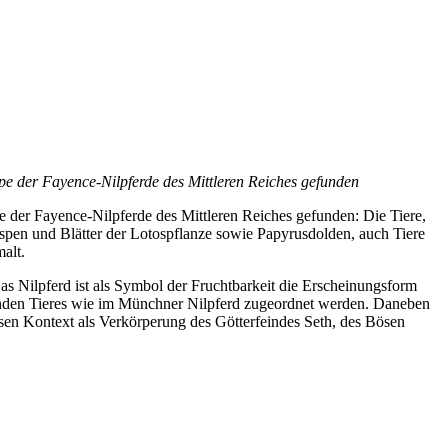
pe der Fayence-Nilpferde des Mittleren Reiches gefunden
 der Fayence-Nilpferde des Mittleren Reiches gefunden: Die Tiere,
ospen und Blätter der Lotospflanze sowie Papyrusdolden, auch Tiere
alt.
s Nilpferd ist als Symbol der Fruchtbarkeit die Erscheinungsform
afenden Tieres wie im Münchner Nilpferd zugeordnet werden. Daneben
ösen Kontext als Verkörperung des Götterfeindes Seth, des Bösen