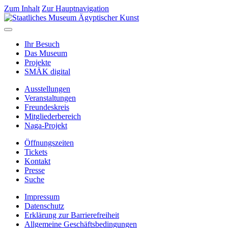
Zum Inhalt
Zur Hauptnavigation
Ihr Besuch
Das Museum
Projekte
SMÄK digital
Ausstellungen
Veranstaltungen
Freundeskreis
Mitgliederbereich
Naga-Projekt
Öffnungszeiten
Tickets
Kontakt
Presse
Suche
Impressum
Datenschutz
Erklärung zur Barrierefreiheit
Allgemeine Geschäftsbedingungen