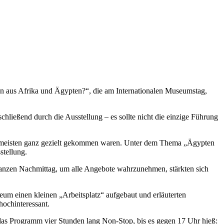
n aus Afrika und Ägypten?“, die am Internationalen Museumstag,
schließend durch die Ausstellung – es sollte nicht die einzige Führung
 meisten ganz gezielt gekommen waren. Unter dem Thema „Ägypten
stellung.
 ganzen Nachmittag, um alle Angebote wahrzunehmen, stärkten sich
eum einen kleinen „Arbeitsplatz“ aufgebaut und erläuterten
ochinteressant.
f das Programm vier Stunden lang Non-Stop, bis es gegen 17 Uhr hieß: