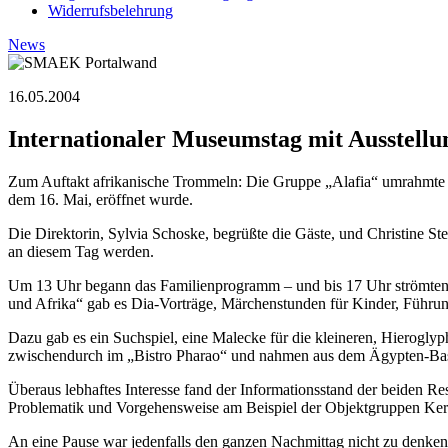
Widerrufsbelehrung
News
16.05.2004
Internationaler Museumstag mit Ausstellu
Zum Auftakt afrikanische Trommeln: Die Gruppe „Alafia“ umrahmte a
dem 16. Mai, eröffnet wurde.
Die Direktorin, Sylvia Schoske, begrüßte die Gäste, und Christine Ste
an diesem Tag werden.
Um 13 Uhr begann das Familienprogramm – und bis 17 Uhr strömten
und Afrika“ gab es Dia-Vorträge, Märchenstunden für Kinder, Führun
Dazu gab es ein Suchspiel, eine Malecke für die kleineren, Hierogly
zwischendurch im „Bistro Pharao“ und nahmen aus dem Ägypten-Bas
Überaus lebhaftes Interesse fand der Informationsstand der beiden Re
Problematik und Vorgehensweise am Beispiel der Objektgruppen Kera
An eine Pause war jedenfalls den ganzen Nachmittag nicht zu denken,