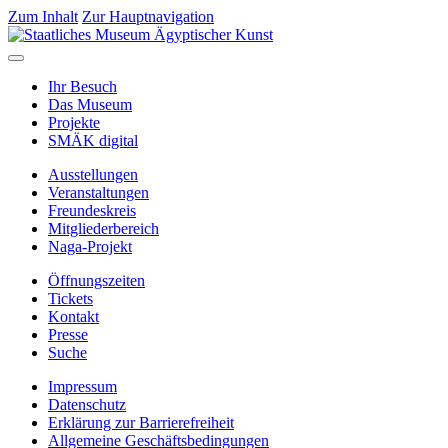
Zum Inhalt
Zur Hauptnavigation
Ihr Besuch
Das Museum
Projekte
SMÄK digital
Ausstellungen
Veranstaltungen
Freundeskreis
Mitgliederbereich
Naga-Projekt
Öffnungszeiten
Tickets
Kontakt
Presse
Suche
Impressum
Datenschutz
Erklärung zur Barrierefreiheit
Allgemeine Geschäftsbedingungen