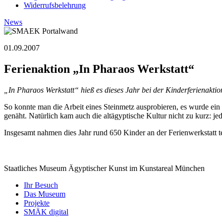
Widerrufsbelehrung
News
01.09.2007
Ferienaktion „In Pharaos Werkstatt“
„In Pharaos Werkstatt“ hieß es dieses Jahr bei der Kinderferienakt
So konnte man die Arbeit eines Steinmetz ausprobieren, es wurde ei
genäht. Natürlich kam auch die altägyptische Kultur nicht zu kurz: j
Insgesamt nahmen dies Jahr rund 650 Kinder an der Ferienwerkstatt te
Staatliches Museum Ägyptischer Kunst
im Kunstareal München
Ihr Besuch
Das Museum
Projekte
SMÄK digital