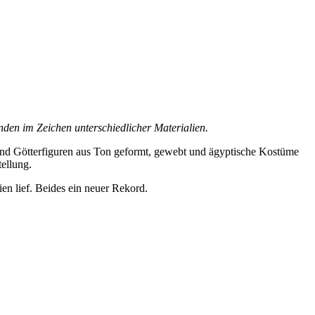
den im Zeichen unterschiedlicher Materialien.
 und Götterfiguren aus Ton geformt, gewebt und ägyptische Kostüme
ellung.
en lief. Beides ein neuer Rekord.