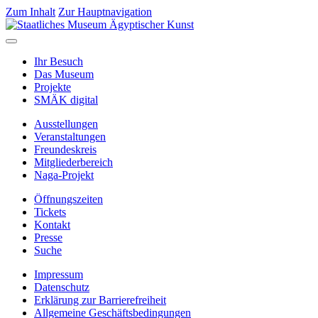
Zum Inhalt
Zur Hauptnavigation
Ihr Besuch
Das Museum
Projekte
SMÄK digital
Ausstellungen
Veranstaltungen
Freundeskreis
Mitgliederbereich
Naga-Projekt
Öffnungszeiten
Tickets
Kontakt
Presse
Suche
Impressum
Datenschutz
Erklärung zur Barrierefreiheit
Allgemeine Geschäftsbedingungen