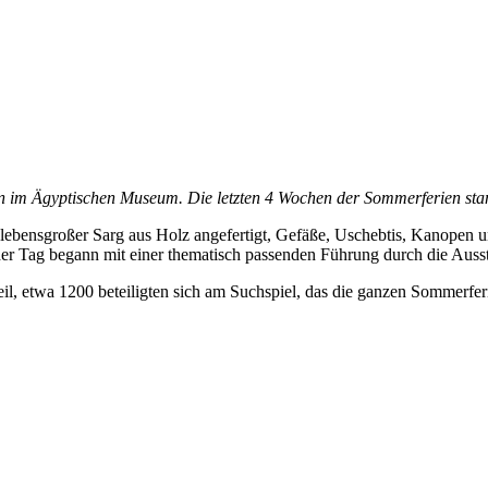
ion im Ägyptischen Museum. Die letzten 4 Wochen der Sommerferien stan
n lebensgroßer Sarg aus Holz angefertigt, Gefäße, Uschebtis, Kanopen
eder Tag begann mit einer thematisch passenden Führung durch die Ausst
il, etwa 1200 beteiligten sich am Suchspiel, das die ganzen Sommerferi