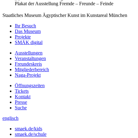
Plakat der Ausstellung Fremde – Freunde – Feinde
Staatliches Museum Ägyptischer Kunst
im Kunstareal München
Ihr Besuch
Das Museum
Projekte
SMÄK digital
Ausstellungen
Veranstaltungen
Freundeskreis
Mitgliederbereich
Naga-Projekt
Öffnungszeiten
Tickets
Kontakt
Presse
Suche
englisch
smaek.de/kids
smaek.de/schule