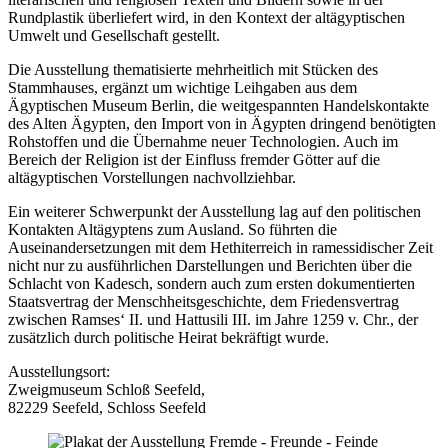
Rundplastik überliefert wird, in den Kontext der altägyptischen
Umwelt und Gesellschaft gestellt.
Die Ausstellung thematisierte mehrheitlich mit Stücken des
Stammhauses, ergänzt um wichtige Leihgaben aus dem
Ägyptischen Museum Berlin, die weitgespannten Handelskontakte
des Alten Ägypten, den Import von in Ägypten dringend benötigten
Rohstoffen und die Übernahme neuer Technologien. Auch im
Bereich der Religion ist der Einfluss fremder Götter auf die
altägyptischen Vorstellungen nachvollziehbar.
Ein weiterer Schwerpunkt der Ausstellung lag auf den politischen
Kontakten Altägyptens zum Ausland. So führten die
Auseinandersetzungen mit dem Hethiterreich in ramessidischer Zeit
nicht nur zu ausführlichen Darstellungen und Berichten über die
Schlacht von Kadesch, sondern auch zum ersten dokumentierten
Staatsvertrag der Menschheitsgeschichte, dem Friedensvertrag
zwischen Ramses‘ II. und Hattusili III. im Jahre 1259 v. Chr., der
zusätzlich durch politische Heirat bekräftigt wurde.
Ausstellungsort:
Zweigmuseum Schloß Seefeld,
82229 Seefeld, Schloss Seefeld