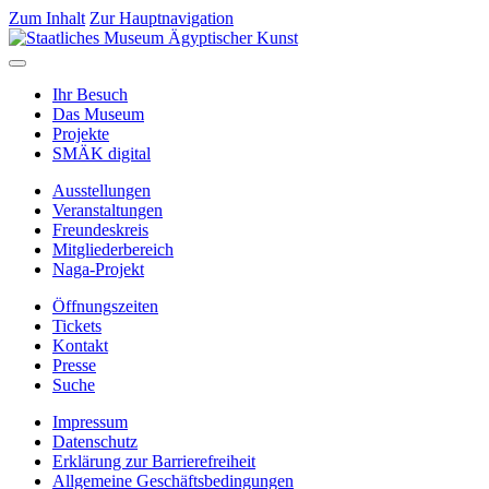
Zum Inhalt
Zur Hauptnavigation
Ihr Besuch
Das Museum
Projekte
SMÄK digital
Ausstellungen
Veranstaltungen
Freundeskreis
Mitgliederbereich
Naga-Projekt
Öffnungszeiten
Tickets
Kontakt
Presse
Suche
Impressum
Datenschutz
Erklärung zur Barrierefreiheit
Allgemeine Geschäftsbedingungen