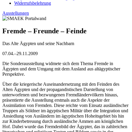
Widerrufsbelehrung
Ausstellungen
Fremde – Freunde – Feinde
Das Alte Ägypten und seine Nachbarn
07.04.–29.11.2009
Die Sonderausstellung widmete sich dem Thema Fremde in
Ägypten und dem Umgang mit dem Ausland aus altägyptischer
Perspektive.
Über die kriegerische Auseinandersetzung mit den Feinden des
Alten Ägypten und der propagandistischen Darstellung von
unterworfenen und bezwungenen Fremdländervölkern hinaus,
präsentierte die Ausstellung erstmals auch die Aspekte der
Assimilation von Fremden. Diese reichte vom Einsatz ausländischer
Truppen als Söldner im ägyptischen Militär über die Integration und
Ansiedlung von Ausländern im ägyptischen Hoheitsgebiet bis hin
zur Kinderbetreuung durch ausländische Ammen am königlichen
Hof. Dabei wurde das Fremdenbild der Ägypter, das in zahlreichen
literarischen und religiösen Texten und Bildern sowie in der