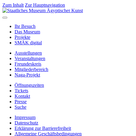
Zum Inhalt
Zur Hauptnavigation
Ihr Besuch
Das Museum
Projekte
SMÄK digital
Ausstellungen
Veranstaltungen
Freundeskreis
Mitgliederbereich
Naga-Projekt
Öffnungszeiten
Tickets
Kontakt
Presse
Suche
Impressum
Datenschutz
Erklärung zur Barrierefreiheit
Allgemeine Geschäftsbedingungen