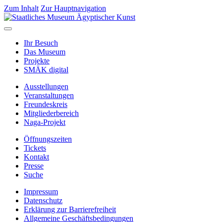
Zum Inhalt
Zur Hauptnavigation
Ihr Besuch
Das Museum
Projekte
SMÄK digital
Ausstellungen
Veranstaltungen
Freundeskreis
Mitgliederbereich
Naga-Projekt
Öffnungszeiten
Tickets
Kontakt
Presse
Suche
Impressum
Datenschutz
Erklärung zur Barrierefreiheit
Allgemeine Geschäftsbedingungen