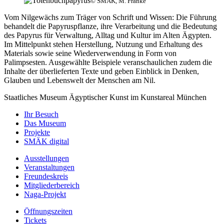
© SMÄK, M. Franke
Vom Nilgewächs zum Träger von Schrift und Wissen: Die Führung
behandelt die Papyruspflanze, ihre Verarbeitung und die Bedeutung
des Papyrus für Verwaltung, Alltag und Kultur im Alten Ägypten.
Im Mittelpunkt stehen Herstellung, Nutzung und Erhaltung des
Materials sowie seine Wiederverwendung in Form von
Palimpsesten. Ausgewählte Beispiele veranschaulichen zudem die
Inhalte der überlieferten Texte und geben Einblick in Denken,
Glauben und Lebenswelt der Menschen am Nil.
Staatliches Museum Ägyptischer Kunst
im Kunstareal München
Ihr Besuch
Das Museum
Projekte
SMÄK digital
Ausstellungen
Veranstaltungen
Freundeskreis
Mitgliederbereich
Naga-Projekt
Öffnungszeiten
Tickets