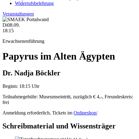
Widerrufsbelehrung
Veranstaltungen
Di
08.09.
18:15
Erwachsenenführung
Papyrus im Alten Ägypten
Dr. Nadja Böckler
Beginn:
18:15 Uhr
Teilnahmegebühr:
Museumseintritt, zuzüglich € 4,-, Freundeskreis:
frei
Anmeldung erforderlich,
Tickets im
Onlineshop/
Schreibmaterial und Wissensträger