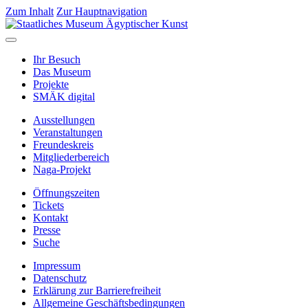
Zum Inhalt
Zur Hauptnavigation
Ihr Besuch
Das Museum
Projekte
SMÄK digital
Ausstellungen
Veranstaltungen
Freundeskreis
Mitgliederbereich
Naga-Projekt
Öffnungszeiten
Tickets
Kontakt
Presse
Suche
Impressum
Datenschutz
Erklärung zur Barrierefreiheit
Allgemeine Geschäftsbedingungen