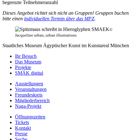
begrenzte Teilnehmeranzahl
Dieses Angebot richtet sich nicht an Gruppen! Gruppen buchen
bitte einen
individuellen Termin über das MPZ
.
©
Jacqueline urban, urban illustrations
Staatliches Museum Ägyptischer Kunst
im Kunstareal München
Ihr Besuch
Das Museum
Projekte
SMÄK digital
Ausstellungen
Veranstaltungen
Freundeskreis
Mitgliederbereich
Naga-Projekt
Öffnungszeiten
Tickets
Kontakt
Presse
Suche