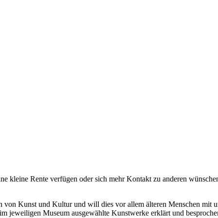
ine kleine Rente verfügen oder sich mehr Kontakt zu anderen wünschen. 
 von Kunst und Kultur und will dies vor allem älteren Menschen mit u
s im jeweiligen Museum ausgewählte Kunstwerke erklärt und besproch