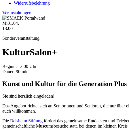
Widerrufsbelehrung
Veranstaltungen
Mi
01.04.
13:00
Sonderveranstaltung
KulturSalon+
Beginn:
13:00 Uhr
Dauer:
90 min
Kunst und Kultur für die Generation Plus
Sie sind herzlich eingeladen!
Das Angebot richtet sich an Seniorinnen und Senioren, die nur über e
auch willkommen.
Die
Beisheim Stiftung
fördert das gemeinsame Entdecken und Erleben
gemeinschaftliche Museumsbesuche statt, bei denen im kleinen Krei