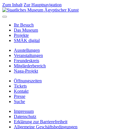
Zum Inhalt
Zur Hauptnavigation
Ihr Besuch
Das Museum
Projekte
SMÄK digital
Ausstellungen
Veranstaltungen
Freundeskreis
Mitgliederbereich
Naga-Projekt
Öffnungszeiten
Tickets
Kontakt
Presse
Suche
Impressum
Datenschutz
Erklärung zur Barrierefreiheit
Allgemeine Geschäftsbedingungen