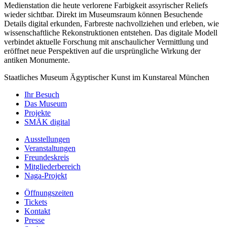
Medienstation die heute verlorene Farbigkeit assyrischer Reliefs
wieder sichtbar. Direkt im Museumsraum können Besuchende
Details digital erkunden, Farbreste nachvollziehen und erleben, wie
wissenschaftliche Rekonstruktionen entstehen. Das digitale Modell
verbindet aktuelle Forschung mit anschaulicher Vermittlung und
eröffnet neue Perspektiven auf die ursprüngliche Wirkung der
antiken Monumente.
Staatliches Museum Ägyptischer Kunst
im Kunstareal München
Ihr Besuch
Das Museum
Projekte
SMÄK digital
Ausstellungen
Veranstaltungen
Freundeskreis
Mitgliederbereich
Naga-Projekt
Öffnungszeiten
Tickets
Kontakt
Presse