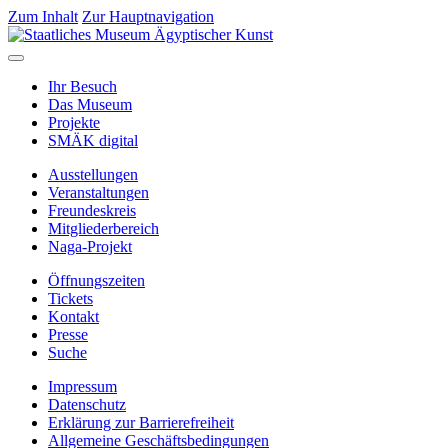
Zum Inhalt
Zur Hauptnavigation
Ihr Besuch
Das Museum
Projekte
SMÄK digital
Ausstellungen
Veranstaltungen
Freundeskreis
Mitgliederbereich
Naga-Projekt
Öffnungszeiten
Tickets
Kontakt
Presse
Suche
Impressum
Datenschutz
Erklärung zur Barrierefreiheit
Allgemeine Geschäftsbedingungen