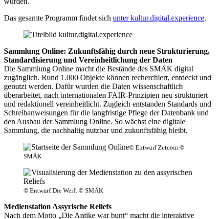
wurden.
Das gesamte Programm findet sich
unter kultur.digital.experience
.
Sammlung Online: Zukunftsfähig durch neue Strukturierung,
Standardisierung und Vereinheitlichung der Daten
Die Sammlung Online macht die Bestände des SMÄK digital
zugänglich. Rund 1.000 Objekte können recherchiert, entdeckt und
genutzt werden. Dafür wurden die Daten wissenschaftlich
überarbeitet, nach internationalen FAIR-Prinzipien neu strukturiert
und redaktionell vereinheitlicht. Zugleich entstanden Standards und
Schreibanweisungen für die langfristige Pflege der Datenbank und
den Ausbau der Sammlung Online. So wächst eine digitale
Sammlung, die nachhaltig nutzbar und zukunftsfähig bleibt.
© Entwurf Zetcom ©
SMÄK
© Entwurf Die Werft © SMÄK
Medienstation Assyrische Reliefs
Nach dem Motto „Die Antike war bunt“ macht die interaktive