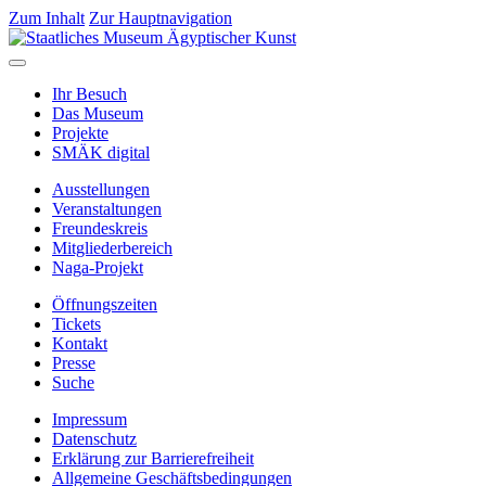
Zum Inhalt
Zur Hauptnavigation
Ihr Besuch
Das Museum
Projekte
SMÄK digital
Ausstellungen
Veranstaltungen
Freundeskreis
Mitgliederbereich
Naga-Projekt
Öffnungszeiten
Tickets
Kontakt
Presse
Suche
Impressum
Datenschutz
Erklärung zur Barrierefreiheit
Allgemeine Geschäftsbedingungen