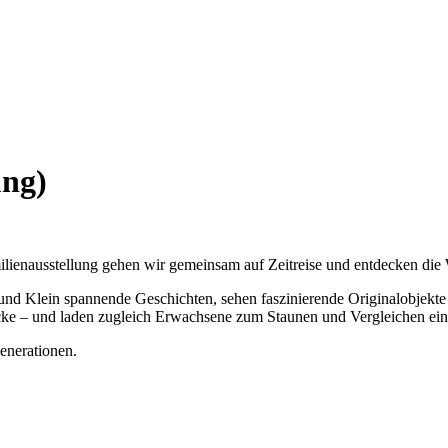
ung)
ilienausstellung gehen wir gemeinsam auf Zeitreise und entdecken die 
und Klein spannende Geschichten, sehen faszinierende Originalobjekte
icke – und laden zugleich Erwachsene zum Staunen und Vergleichen ein
enerationen.