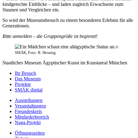
kindgerechte Einblicke – und laden zugleich Erwachsene zum
Staunen und Vergleichen ein.
So wird der Museumsbesuch zu einem besonderen Erlebnis für alle
Generationen.
Bitte anmelden – die Gruppengröße ist begrenzt!
©
SMÄK, Foto: R. Hessing
Staatliches Museum Ägyptischer Kunst
im Kunstareal München
Ihr Besuch
Das Museum
Projekte
SMÄK digital
Ausstellungen
Veranstaltungen
Freundeskreis
Mitgliederbereich
Naga-Projekt
Öffnungszeiten