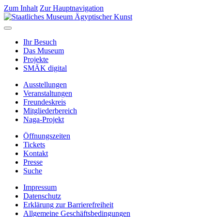
Zum Inhalt
Zur Hauptnavigation
Ihr Besuch
Das Museum
Projekte
SMÄK digital
Ausstellungen
Veranstaltungen
Freundeskreis
Mitgliederbereich
Naga-Projekt
Öffnungszeiten
Tickets
Kontakt
Presse
Suche
Impressum
Datenschutz
Erklärung zur Barrierefreiheit
Allgemeine Geschäftsbedingungen