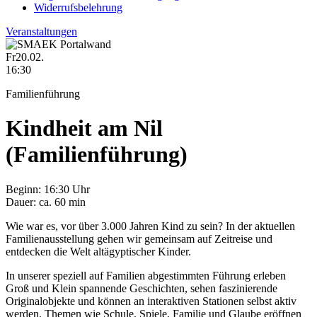
Widerrufsbelehrung
Veranstaltungen
Fr
20.02.
16:30
Familienführung
Kindheit am Nil
(Familienführung)
Beginn:
16:30 Uhr
Dauer:
ca. 60 min
Wie war es, vor über 3.000 Jahren Kind zu sein? In der aktuellen
Familienausstellung gehen wir gemeinsam auf Zeitreise und
entdecken die Welt altägyptischer Kinder.
In unserer speziell auf Familien abgestimmten Führung erleben
Groß und Klein spannende Geschichten, sehen faszinierende
Originalobjekte und können an interaktiven Stationen selbst aktiv
werden. Themen wie Schule, Spiele, Familie und Glaube eröffnen