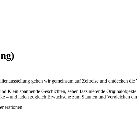
ung)
ilienausstellung gehen wir gemeinsam auf Zeitreise und entdecken die 
und Klein spannende Geschichten, sehen faszinierende Originalobjekte
icke – und laden zugleich Erwachsene zum Staunen und Vergleichen ein
enerationen.