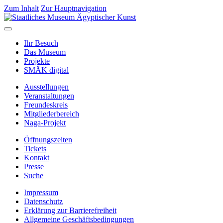
Zum Inhalt
Zur Hauptnavigation
Ihr Besuch
Das Museum
Projekte
SMÄK digital
Ausstellungen
Veranstaltungen
Freundeskreis
Mitgliederbereich
Naga-Projekt
Öffnungszeiten
Tickets
Kontakt
Presse
Suche
Impressum
Datenschutz
Erklärung zur Barrierefreiheit
Allgemeine Geschäftsbedingungen