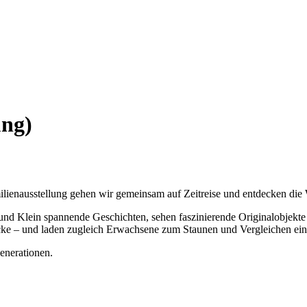
ung)
ilienausstellung gehen wir gemeinsam auf Zeitreise und entdecken die 
und Klein spannende Geschichten, sehen faszinierende Originalobjekte
icke – und laden zugleich Erwachsene zum Staunen und Vergleichen ein
enerationen.