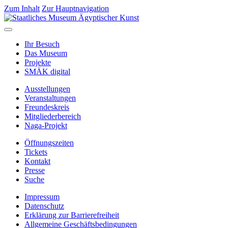
Zum Inhalt
Zur Hauptnavigation
Ihr Besuch
Das Museum
Projekte
SMÄK digital
Ausstellungen
Veranstaltungen
Freundeskreis
Mitgliederbereich
Naga-Projekt
Öffnungszeiten
Tickets
Kontakt
Presse
Suche
Impressum
Datenschutz
Erklärung zur Barrierefreiheit
Allgemeine Geschäftsbedingungen