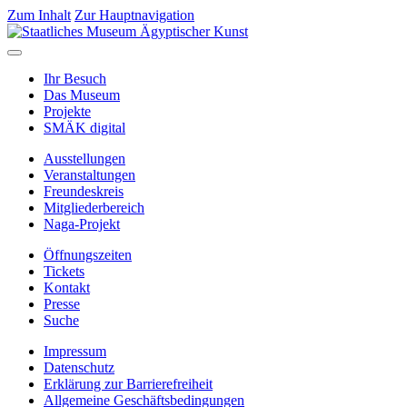
Zum Inhalt
Zur Hauptnavigation
Ihr Besuch
Das Museum
Projekte
SMÄK digital
Ausstellungen
Veranstaltungen
Freundeskreis
Mitgliederbereich
Naga-Projekt
Öffnungszeiten
Tickets
Kontakt
Presse
Suche
Impressum
Datenschutz
Erklärung zur Barrierefreiheit
Allgemeine Geschäftsbedingungen