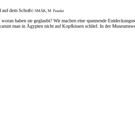
© SMÄK, M. Franke
s, woran haben sie geglaubt? Wir machen eine spannende Entdeckungsreis
warum man in Ägypten nicht auf Kopfkissen schlief. In der Museumswer