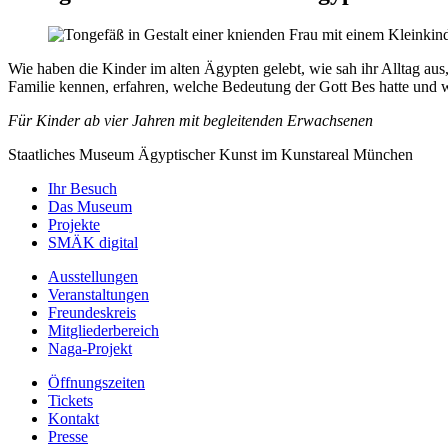
Wie haben die Kinder im alten Ägypten gelebt, wie sah ihr Alltag au
Familie kennen, erfahren, welche Bedeutung der Gott Bes hatte und 
Für Kinder ab vier Jahren mit begleitenden Erwachsenen
Staatliches Museum Ägyptischer Kunst
im Kunstareal München
Ihr Besuch
Das Museum
Projekte
SMÄK digital
Ausstellungen
Veranstaltungen
Freundeskreis
Mitgliederbereich
Naga-Projekt
Öffnungszeiten
Tickets
Kontakt
Presse