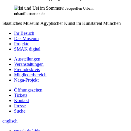
© Jacquelien Urban,
urbanillustration.de
Staatliches Museum Ägyptischer Kunst
im Kunstareal München
Ihr Besuch
Das Museum
Projekte
SMÄK digital
Ausstellungen
Veranstaltungen
Freundeskreis
Mitgliederbereich
Naga-Projekt
Öffnungszeiten
Tickets
Kontakt
Presse
Suche
englisch
smaek.de/kids