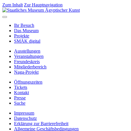
Zum Inhalt
Zur Hauptnavigation
Ihr Besuch
Das Museum
Projekte
SMÄK digital
Ausstellungen
Veranstaltungen
Freundeskreis
Mitgliederbereich
Naga-Projekt
Öffnungszeiten
Tickets
Kontakt
Presse
Suche
Impressum
Datenschutz
Erklärung zur Barrierefreiheit
Allgemeine Geschäftsbedingungen