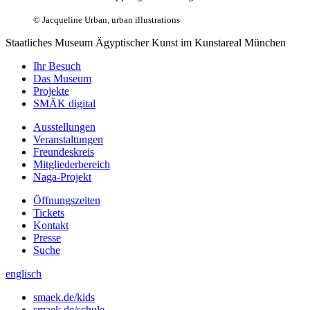
© Jacqueline Urban, urban illustrations
Staatliches Museum Ägyptischer Kunst
im Kunstareal München
Ihr Besuch
Das Museum
Projekte
SMÄK digital
Ausstellungen
Veranstaltungen
Freundeskreis
Mitgliederbereich
Naga-Projekt
Öffnungszeiten
Tickets
Kontakt
Presse
Suche
englisch
smaek.de/kids
smaek.de/schule