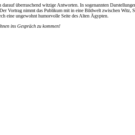
en darauf überraschend witzige Antworten. In sogenannten Darstellung
. Der Vortrag nimmt das Publikum mit in eine Bildwelt zwischen Witz, Sa
rch eine ungewohnt humorvolle Seite des Alten Ägypten.
 Ihnen ins Gespräch zu kommen!