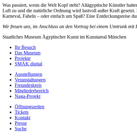
Was passiert, wenn die Welt Kopf steht? Altägyptische Künstler hatt
Luft zu und die natürliche Ordnung wird lustvoll außer Kraft gesetzt
Karneval, Fabeln – oder einfach um Spaß? Eine Entdeckungsreise du
Wir freuen uns, im Anschluss an den Vortrag bei einem Umtrunk mit
Staatliches Museum Ägyptischer Kunst
im Kunstareal München
Ihr Besuch
Das Museum
Projekte
SMÄK digital
Ausstellungen
Veranstaltungen
Freundeskreis
Mitgliederbereich
Naga-Projekt
Öffnungszeiten
Tickets
Kontakt
Presse
Suche