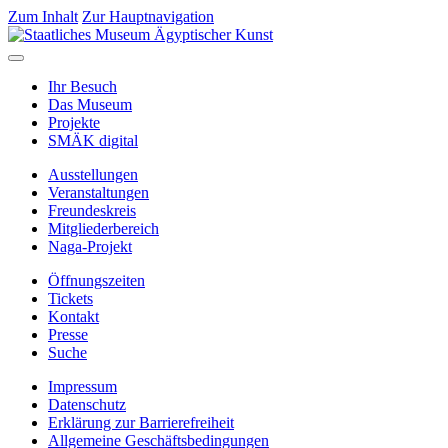
Zum Inhalt
Zur Hauptnavigation
Ihr Besuch
Das Museum
Projekte
SMÄK digital
Ausstellungen
Veranstaltungen
Freundeskreis
Mitgliederbereich
Naga-Projekt
Öffnungszeiten
Tickets
Kontakt
Presse
Suche
Impressum
Datenschutz
Erklärung zur Barrierefreiheit
Allgemeine Geschäftsbedingungen