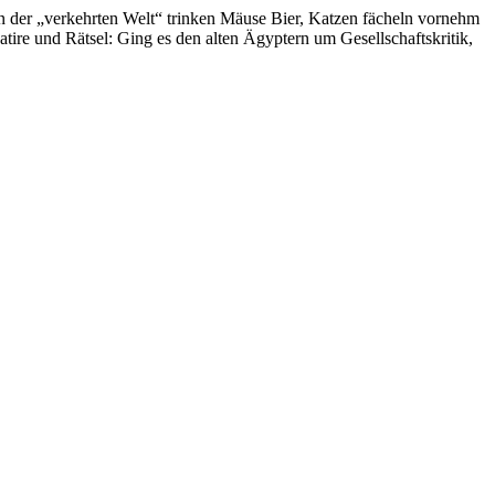
en der „verkehrten Welt“ trinken Mäuse Bier, Katzen fächeln vornehm
tire und Rätsel: Ging es den alten Ägyptern um Gesellschaftskritik,