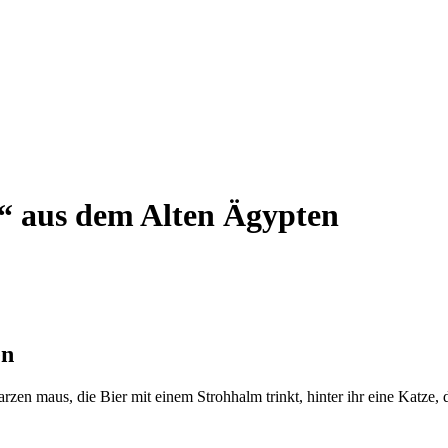
t“ aus dem Alten Ägypten
en