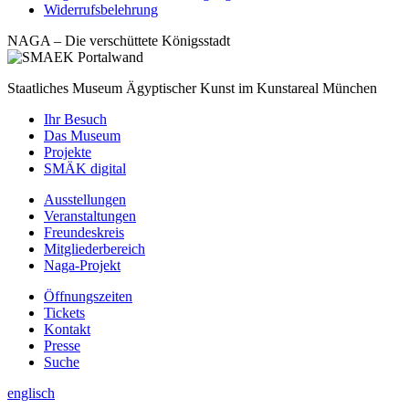
Widerrufsbelehrung
NAGA – Die verschüttete Königsstadt
Staatliches Museum Ägyptischer Kunst
im Kunstareal München
Ihr Besuch
Das Museum
Projekte
SMÄK digital
Ausstellungen
Veranstaltungen
Freundeskreis
Mitgliederbereich
Naga-Projekt
Öffnungszeiten
Tickets
Kontakt
Presse
Suche
englisch