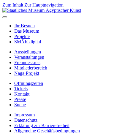
Zum Inhalt
Zur Hauptnavigation
Ihr Besuch
Das Museum
Projekte
SMÄK digital
Ausstellungen
Veranstaltungen
Freundeskreis
Mitgliederbereich
Naga-Projekt
Öffnungszeiten
Tickets
Kontakt
Presse
Suche
Impressum
Datenschutz
Erklärung zur Barrierefreiheit
Allgemeine Geschäftsbedingungen