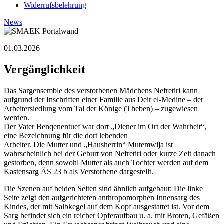
Widerrufsbelehrung
News
01.03.2026
Vergänglichkeit
Das Sargensemble des verstorbenen Mädchens Nefretiri kann
aufgrund der Inschriften einer Familie aus Deir el-Medine – der
Arbeitersiedlung vom Tal der Könige (Theben) – zugewiesen
werden.
Der Vater Benqenentuef war dort „Diener im Ort der Wahrheit“,
eine Bezeichnung für die dort lebenden
Arbeiter. Die Mutter und „Hausherrin“ Mutemwija ist
wahrscheinlich bei der Geburt von Nefretiri oder kurze Zeit danach
gestorben, denn sowohl Mutter als auch Tochter werden auf dem
Kastensarg ÄS 23 b als Verstorbene dargestellt.
Die Szenen auf beiden Seiten sind ähnlich aufgebaut: Die linke
Seite zeigt den aufgerichteten anthropomorphen Innensarg des
Kindes, der mit Salbkegel auf dem Kopf ausgestattet ist. Vor dem
Sarg befindet sich ein reicher Opferaufbau u. a. mit Broten, Gefäßen