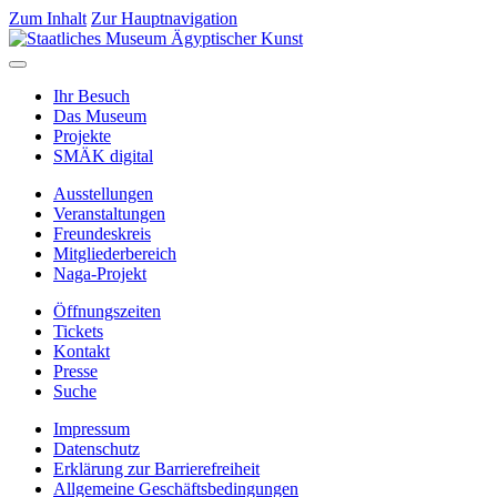
Zum Inhalt
Zur Hauptnavigation
Ihr Besuch
Das Museum
Projekte
SMÄK digital
Ausstellungen
Veranstaltungen
Freundeskreis
Mitgliederbereich
Naga-Projekt
Öffnungszeiten
Tickets
Kontakt
Presse
Suche
Impressum
Datenschutz
Erklärung zur Barrierefreiheit
Allgemeine Geschäftsbedingungen