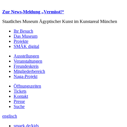
Zur News-Meldung „Vermisst!“
Staatliches Museum Ägyptischer Kunst
im Kunstareal München
Ihr Besuch
Das Museum
Projekte
SMÄK digital
Ausstellungen
Veranstaltungen
Freundeskreis
Mitgliederbereich
Naga-Projekt
Öffnungszeiten
Tickets
Kontakt
Presse
Suche
englisch
smaek.de/kids