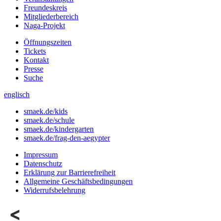
Freundeskreis
Mitgliederbereich
Naga-Projekt
Öffnungszeiten
Tickets
Kontakt
Presse
Suche
englisch
smaek.de/kids
smaek.de/schule
smaek.de/kindergarten
smaek.de/frag-den-aegypter
Impressum
Datenschutz
Erklärung zur Barrierefreiheit
Allgemeine Geschäftsbedingungen
Widerrufsbelehrung