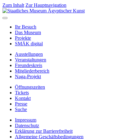
Zum Inhalt
Zur Hauptnavigation
Ihr Besuch
Das Museum
Projekte
SMÄK digital
Ausstellungen
Veranstaltungen
Freundeskreis
Mitgliederbereich
Naga-Projekt
Öffnungszeiten
Tickets
Kontakt
Presse
Suche
Impressum
Datenschutz
Erklärung zur Barrierefreiheit
Allgemeine Geschäftsbedingungen