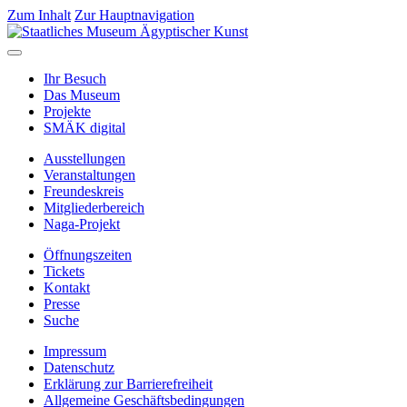
Zum Inhalt
Zur Hauptnavigation
Ihr Besuch
Das Museum
Projekte
SMÄK digital
Ausstellungen
Veranstaltungen
Freundeskreis
Mitgliederbereich
Naga-Projekt
Öffnungszeiten
Tickets
Kontakt
Presse
Suche
Impressum
Datenschutz
Erklärung zur Barrierefreiheit
Allgemeine Geschäftsbedingungen