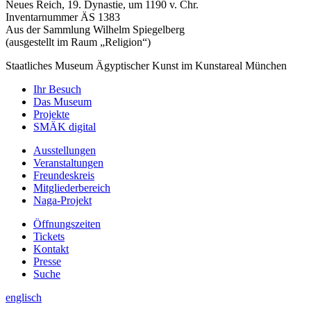
Neues Reich, 19. Dynastie, um 1190 v. Chr.
Inventarnummer ÄS 1383
Aus der Sammlung Wilhelm Spiegelberg
(ausgestellt im Raum „Religion“)
Staatliches Museum Ägyptischer Kunst
im Kunstareal München
Ihr Besuch
Das Museum
Projekte
SMÄK digital
Ausstellungen
Veranstaltungen
Freundeskreis
Mitgliederbereich
Naga-Projekt
Öffnungszeiten
Tickets
Kontakt
Presse
Suche
englisch