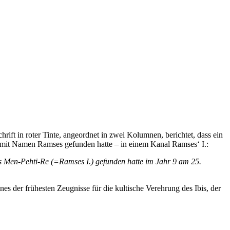
rift in roter Tinte, angeordnet in zwei Kolumnen, berichtet, dass ein
ers mit Namen Ramses gefunden hatte – in einem Kanal Ramses‘ I.:
es Men-Pehti-Re (=Ramses I.) gefunden hatte im Jahr 9 am 25.
es der frühesten Zeugnisse für die kultische Verehrung des Ibis, der