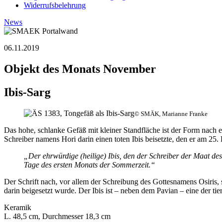
Widerrufsbelehrung
News
06.11.2019
Objekt des Monats November
Ibis-Sarg
© SMÄK, Marianne Franke
Das hohe, schlanke Gefäß mit kleiner Standfläche ist der Form nach ei
Schreiber namens Hori darin einen toten Ibis beisetzte, den er am 25
„Der ehrwürdige (heilige) Ibis, den der Schreiber der Maat d
Tage des ersten Monats der Sommerzeit.“
Der Schrift nach, vor allem der Schreibung des Gottesnamens Osiris, 
darin beigesetzt wurde. Der Ibis ist – neben dem Pavian – eine der t
Keramik
L. 48,5 cm, Durchmesser 18,3 cm