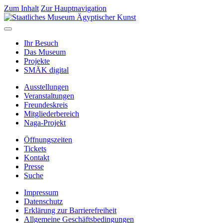
Zum Inhalt
Zur Hauptnavigation
Ihr Besuch
Das Museum
Projekte
SMÄK digital
Ausstellungen
Veranstaltungen
Freundeskreis
Mitgliederbereich
Naga-Projekt
Öffnungszeiten
Tickets
Kontakt
Presse
Suche
Impressum
Datenschutz
Erklärung zur Barrierefreiheit
Allgemeine Geschäftsbedingungen