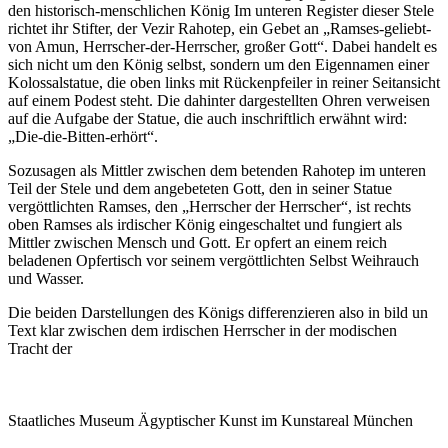
den historisch-menschlichen König Im unteren Register dieser Stele
richtet ihr Stifter, der Vezir Rahotep, ein Gebet an „Ramses-geliebt-
von Amun, Herrscher-der-Herrscher, großer Gott“. Dabei handelt es
sich nicht um den König selbst, sondern um den Eigennamen einer
Kolossalstatue, die oben links mit Rückenpfeiler in reiner Seitansicht
auf einem Podest steht. Die dahinter dargestellten Ohren verweisen
auf die Aufgabe der Statue, die auch inschriftlich erwähnt wird:
„Die-die-Bitten-erhört“.
Sozusagen als Mittler zwischen dem betenden Rahotep im unteren
Teil der Stele und dem angebeteten Gott, den in seiner Statue
vergöttlichten Ramses, den „Herrscher der Herrscher“, ist rechts
oben Ramses als irdischer König eingeschaltet und fungiert als
Mittler zwischen Mensch und Gott. Er opfert an einem reich
beladenen Opfertisch vor seinem vergöttlichten Selbst Weihrauch
und Wasser.
Die beiden Darstellungen des Königs differenzieren also in bild un
Text klar zwischen dem irdischen Herrscher in der modischen
Tracht der
Staatliches Museum Ägyptischer Kunst
im Kunstareal München