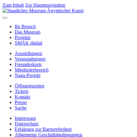
Zum Inhalt
Zur Hauptnavigation
Ihr Besuch
Das Museum
Projekte
SMÄK digital
Ausstellungen
Veranstaltungen
Freundeskreis
Mitgliederbereich
Naga-Projekt
Öffnungszeiten
Tickets
Kontakt
Presse
Suche
Impressum
Datenschutz
Erklärung zur Barrierefreiheit
Allgemeine Geschäftsbedingungen