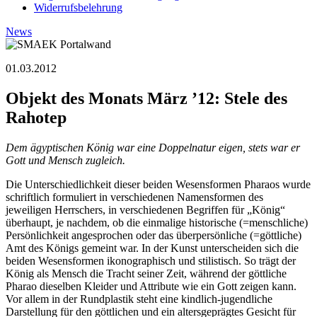
Widerrufsbelehrung
News
01.03.2012
Objekt des Monats März ’12: Stele des
Rahotep
Dem ägyptischen König war eine Doppelnatur eigen, stets war er
Gott und Mensch zugleich.
Die Unterschiedlichkeit dieser beiden Wesensformen Pharaos wurde
schriftlich formuliert in verschiedenen Namensformen des
jeweiligen Herrschers, in verschiedenen Begriffen für „König“
überhaupt, je nachdem, ob die einmalige historische (=menschliche)
Persönlichkeit angesprochen oder das überpersönliche (=göttliche)
Amt des Königs gemeint war. In der Kunst unterscheiden sich die
beiden Wesensformen ikonographisch und stilistisch. So trägt der
König als Mensch die Tracht seiner Zeit, während der göttliche
Pharao dieselben Kleider und Attribute wie ein Gott zeigen kann.
Vor allem in der Rundplastik steht eine kindlich-jugendliche
Darstellung für den göttlichen und ein altersgeprägtes Gesicht für