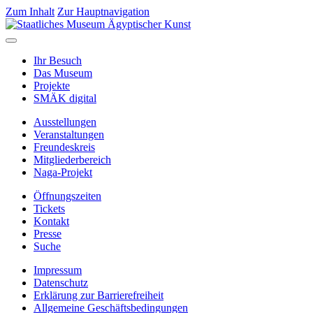
Zum Inhalt
Zur Hauptnavigation
Ihr Besuch
Das Museum
Projekte
SMÄK digital
Ausstellungen
Veranstaltungen
Freundeskreis
Mitgliederbereich
Naga-Projekt
Öffnungszeiten
Tickets
Kontakt
Presse
Suche
Impressum
Datenschutz
Erklärung zur Barrierefreiheit
Allgemeine Geschäftsbedingungen