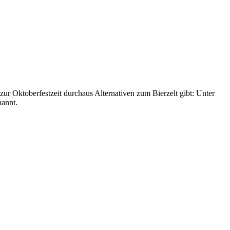
r Oktoberfestzeit durchaus Alternativen zum Bierzelt gibt: Unter
nannt.