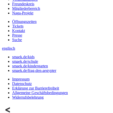
Freundeskreis
Mitgliederbereich
Naga-Projekt
Öffnungszeiten
Tickets
Kontakt
Presse
Suche
englisch
smaek.de/kids
smaek.de/schule
smaek.de/kindergarten
smaek.de/frag-den-aegypter
Impressum
Datenschutz
Erklärung zur Barrierefreiheit
Allgemeine Geschäftsbedingungen
Widerrufsbelehrung