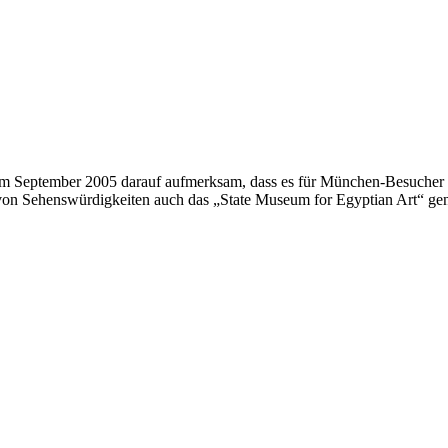
im September 2005 darauf aufmerksam, dass es für München-Besucher zu
von Sehenswürdigkeiten auch das „State Museum for Egyptian Art“ ge