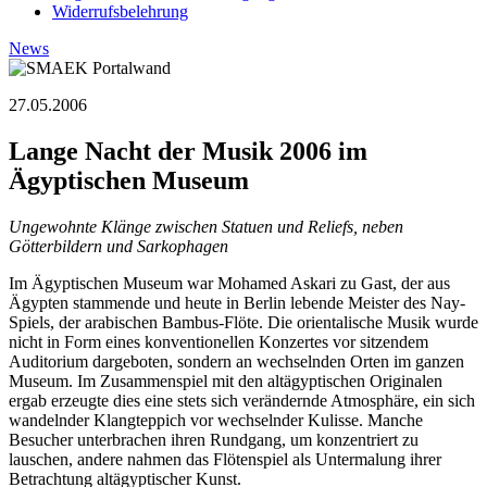
Widerrufsbelehrung
News
27.05.2006
Lange Nacht der Musik 2006 im
Ägyptischen Museum
Ungewohnte Klänge zwischen Statuen und Reliefs, neben
Götterbildern und Sarkophagen
Im Ägyptischen Museum war Mohamed Askari zu Gast, der aus
Ägypten stammende und heute in Berlin lebende Meister des Nay-
Spiels, der arabischen Bambus-Flöte. Die orientalische Musik wurde
nicht in Form eines konventionellen Konzertes vor sitzendem
Auditorium dargeboten, sondern an wechselnden Orten im ganzen
Museum. Im Zusammenspiel mit den altägyptischen Originalen
ergab erzeugte dies eine stets sich verändernde Atmosphäre, ein sich
wandelnder Klangteppich vor wechselnder Kulisse. Manche
Besucher unterbrachen ihren Rundgang, um konzentriert zu
lauschen, andere nahmen das Flötenspiel als Untermalung ihrer
Betrachtung altägyptischer Kunst.