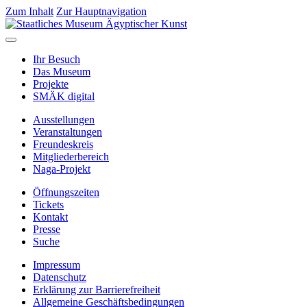
Zum Inhalt
Zur Hauptnavigation
Ihr Besuch
Das Museum
Projekte
SMÄK digital
Ausstellungen
Veranstaltungen
Freundeskreis
Mitgliederbereich
Naga-Projekt
Öffnungszeiten
Tickets
Kontakt
Presse
Suche
Impressum
Datenschutz
Erklärung zur Barrierefreiheit
Allgemeine Geschäftsbedingungen