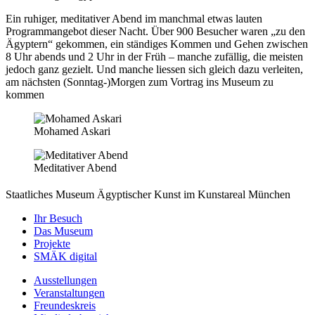
Ein ruhiger, meditativer Abend im manchmal etwas lauten
Programmangebot dieser Nacht. Über 900 Besucher waren „zu den
Ägyptern“ gekommen, ein ständiges Kommen und Gehen zwischen
8 Uhr abends und 2 Uhr in der Früh – manche zufällig, die meisten
jedoch ganz gezielt. Und manche liessen sich gleich dazu verleiten,
am nächsten (Sonntag-)Morgen zum Vortrag ins Museum zu
kommen
Mohamed Askari
Meditativer Abend
Staatliches Museum Ägyptischer Kunst
im Kunstareal München
Ihr Besuch
Das Museum
Projekte
SMÄK digital
Ausstellungen
Veranstaltungen
Freundeskreis