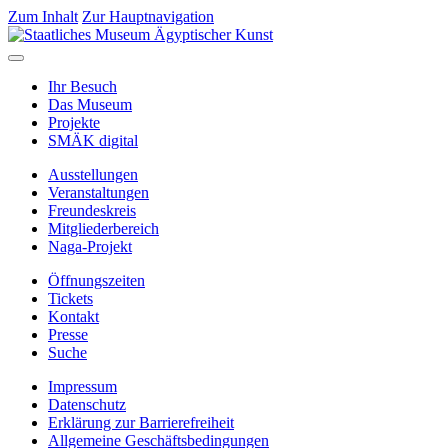
Zum Inhalt
Zur Hauptnavigation
Ihr Besuch
Das Museum
Projekte
SMÄK digital
Ausstellungen
Veranstaltungen
Freundeskreis
Mitgliederbereich
Naga-Projekt
Öffnungszeiten
Tickets
Kontakt
Presse
Suche
Impressum
Datenschutz
Erklärung zur Barrierefreiheit
Allgemeine Geschäftsbedingungen