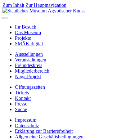
Zum Inhalt
Zur Hauptnavigation
Ihr Besuch
Das Museum
Projekte
SMÄK digital
Ausstellungen
Veranstaltungen
Freundeskreis
Mitgliederbereich
Naga-Projekt
Öffnungszeiten
Tickets
Kontakt
Presse
Suche
Impressum
Datenschutz
Erklärung zur Barrierefreiheit
Allgemeine Geschäftsbedingungen