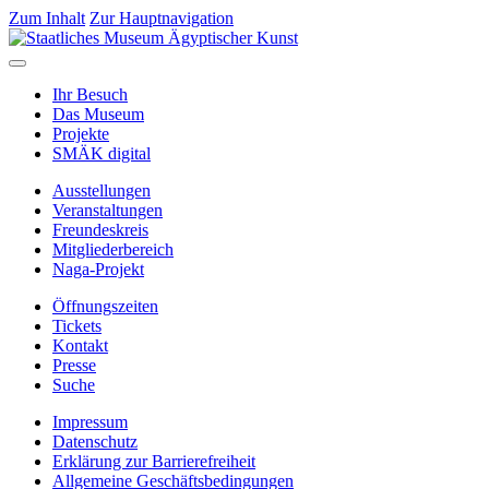
Zum Inhalt
Zur Hauptnavigation
Ihr Besuch
Das Museum
Projekte
SMÄK digital
Ausstellungen
Veranstaltungen
Freundeskreis
Mitgliederbereich
Naga-Projekt
Öffnungszeiten
Tickets
Kontakt
Presse
Suche
Impressum
Datenschutz
Erklärung zur Barrierefreiheit
Allgemeine Geschäftsbedingungen