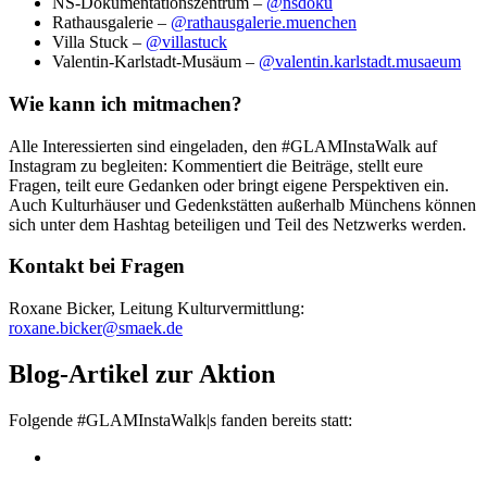
NS-Dokumentationszentrum –
@nsdoku
Rathausgalerie –
@rathausgalerie.muenchen
Villa Stuck –
@villastuck
Valentin-Karlstadt-Musäum –
@valentin.karlstadt.musaeum
Wie kann ich mitmachen?
Alle Interessierten sind eingeladen, den #GLAMInstaWalk auf
Instagram zu begleiten: Kommentiert die Beiträge, stellt eure
Fragen, teilt eure Gedanken oder bringt eigene Perspektiven ein.
Auch Kulturhäuser und Gedenkstätten außerhalb Münchens können
sich unter dem Hashtag beteiligen und Teil des Netzwerks werden.
Kontakt bei Fragen
Roxane Bicker, Leitung Kulturvermittlung:
roxane.bicker@smaek.de
Blog-Artikel zur Aktion
Folgende #GLAMInstaWalk|s fanden bereits statt: