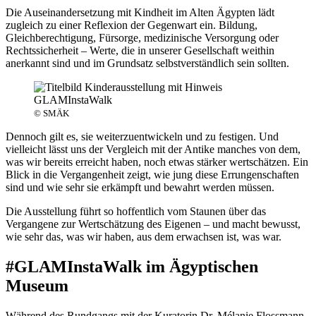
Die Auseinandersetzung mit Kindheit im Alten Ägypten lädt
zugleich zu einer Reflexion der Gegenwart ein. Bildung,
Gleichberechtigung, Fürsorge, medizinische Versorgung oder
Rechtssicherheit – Werte, die in unserer Gesellschaft weithin
anerkannt sind und im Grundsatz selbstverständlich sein sollten.
© SMÄK
Dennoch gilt es, sie weiterzuentwickeln und zu festigen. Und
vielleicht lässt uns der Vergleich mit der Antike manches von dem,
was wir bereits erreicht haben, noch etwas stärker wertschätzen. Ein
Blick in die Vergangenheit zeigt, wie jung diese Errungenschaften
sind und wie sehr sie erkämpft und bewahrt werden müssen.
Die Ausstellung führt so hoffentlich vom Staunen über das
Vergangene zur Wertschätzung des Eigenen – und macht bewusst,
wie sehr das, was wir haben, aus dem erwachsen ist, was war.
#GLAMInstaWalk im Ägyptischen
Museum
Während des Rundgangs mit der Kuratorin Dr. Mélanie Flossmann-