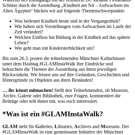
Schütze durch die Ausstellung „Kindheit am Nil – Aufwachsen im
Alten Ägypten“ blicken wir auf folgende Themenschwerpunkte:
Was bedeutet Kindheit heute und in der Vergangenheit?
Wie haben sich Vorstellungen vom Aufwachsen im Laufe der
Zeit verändert?
Welchen Einfluss hat Bildung in der Kindheit auf das spätere
Leben?
Wie geht man mit Kindersterblichkeit um?
Bis zum 26.3. posten die teilnehmenden Münchner Kulturhäuser
unter dem Hashtag #GLAMInstaWalk ihre Eindrücke und
beleuchten die Themen der Ausstellung aus ihren jeweiligen
Blickwinkeln. Wir freuen uns auf ihre Gedanken, Geschichten und
Hintergründe zu Objekten aus ihren Beständen!
… ihr könnt mitmachen!
Stellt den Teilnehmenden, ob Museum,
Archiv, Galerie oder Bibliothek, eure Fragen, kommentiert die
Beiträge oder teilt ihnen mit, was euch interessiert.
*Was ist ein #GLAMInstaWalk?
GLAM
steht für
G
alleries,
L
ibraries,
A
rchives and
M
useums. Der
#GLAMInstaWalk ist eine gemeinsame Initiative der Münchner