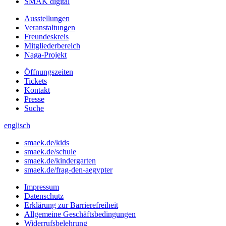
SMÄK digital
Ausstellungen
Veranstaltungen
Freundeskreis
Mitgliederbereich
Naga-Projekt
Öffnungszeiten
Tickets
Kontakt
Presse
Suche
englisch
smaek.de/kids
smaek.de/schule
smaek.de/kindergarten
smaek.de/frag-den-aegypter
Impressum
Datenschutz
Erklärung zur Barrierefreiheit
Allgemeine Geschäftsbedingungen
Widerrufsbelehrung