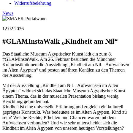
Widerrufsbelehrung
News
12.02.2026
#GLAMInstaWalk „Kindheit am Nil“
Das Staatliche Museum Ägyptischer Kunst lädt ein zum 8.
#GLAMInstaWalk. Am 26. Februar besuchen die Münchner
Kulturinstitutionen die Ausstellung „Kindheit am Nil – Aufwachsen
im Alten Ägypten“ und posten auf ihren Kanälen zu den Themen
der Ausstellung.
Mit der Ausstellung „Kindheit am Nil – Aufwachsen im Alten
Ägypten“ widmet sich das Staatliche Museum Ägyptischer Kunst
einem Thema, das in der musealen Präsentation bislang wenig
Beachtung gefunden hat.
Kindheit ist eine universelle Erfahrung und zugleich ein kulturell
geprägtes Konstrukt. Was bedeutete es im Alten Ägypten, Kind zu
sein? Welche Rechte, Pflichten und Chancen waren mit dem
Aufwachsen verbunden? Und wie sehr unterscheidet sich die
Kindheit im Alten Ägypten von unseren heutigen Vorstellungen?