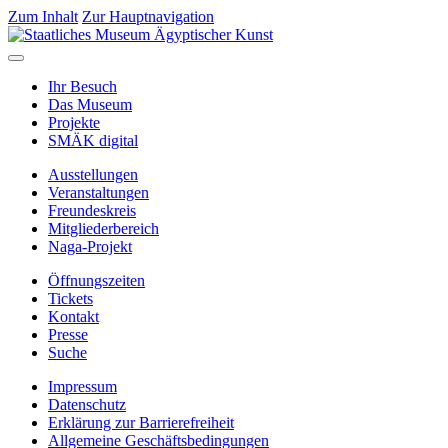
Zum Inhalt
Zur Hauptnavigation
Ihr Besuch
Das Museum
Projekte
SMÄK digital
Ausstellungen
Veranstaltungen
Freundeskreis
Mitgliederbereich
Naga-Projekt
Öffnungszeiten
Tickets
Kontakt
Presse
Suche
Impressum
Datenschutz
Erklärung zur Barrierefreiheit
Allgemeine Geschäftsbedingungen