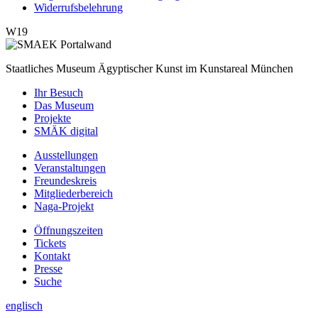
Widerrufsbelehrung
W19
Staatliches Museum Ägyptischer Kunst
im Kunstareal München
Ihr Besuch
Das Museum
Projekte
SMÄK digital
Ausstellungen
Veranstaltungen
Freundeskreis
Mitgliederbereich
Naga-Projekt
Öffnungszeiten
Tickets
Kontakt
Presse
Suche
englisch