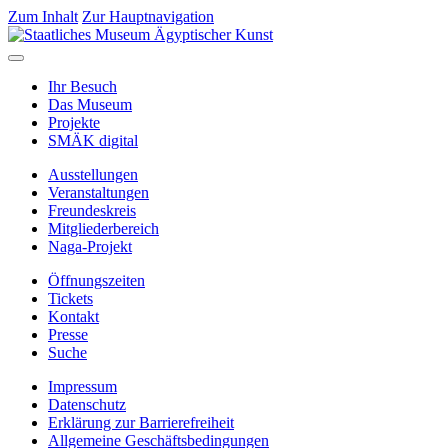
Zum Inhalt
Zur Hauptnavigation
Ihr Besuch
Das Museum
Projekte
SMÄK digital
Ausstellungen
Veranstaltungen
Freundeskreis
Mitgliederbereich
Naga-Projekt
Öffnungszeiten
Tickets
Kontakt
Presse
Suche
Impressum
Datenschutz
Erklärung zur Barrierefreiheit
Allgemeine Geschäftsbedingungen