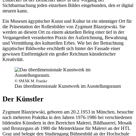
Sichtbarmachung jeden einzelnen Bildes eingebunden, den er digital
steuern kann.
Ein Museum ägyptischer Kunst und Kultur ist ein stimmiger Ort für
die Präsentation der Rollenbilder von Zygmunt Blazejewski. Sie
werden an diesem Ort zu einem aktuellen Beleg einer tief in der
Vergangenheit verankerten Praxis der Aufzeichnung, Bewahrung
und Vermittlung des kulturellen Erbes. Wie bei der Betrachtung
ägyptischer Bildwerke erschließt sich hinter der Fassade einer
gewissen Einförmigkeit ein großer Reichtum künstlerischer
Kreativität.
© SMÄK M. Franke
Das überdimensionale Kunstwerk im Ausstellungsraum
Der Künstler
Zygmunt Blazejewski, geboren am 20.2.1953 in München, besuchte
nach mehreren Praktika in den Jahren 1976-1986 bei verschiedenen
bildenden Künstlern in den Bereichen Malerei, Bildhauerei, Mosaik
und Bronzeguss ab 1980 die Meisterklasse für Malerei an der HTL
Graz und belegte den Studiengang Bühnenbild an der Hochschule