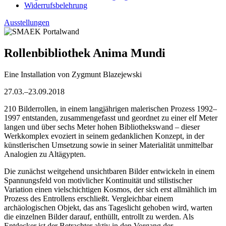
Widerrufsbelehrung
Ausstellungen
Rollenbibliothek Anima Mundi
Eine Installation von Zygmunt Blazejewski
27.03.–23.09.2018
210 Bilderrollen, in einem langjährigen malerischen Prozess 1992–
1997 entstanden, zusammengefasst und geordnet zu einer elf Meter
langen und über sechs Meter hohen Bibliothekswand – dieser
Werkkomplex evoziert in seinem gedanklichen Konzept, in der
künstlerischen Umsetzung sowie in seiner Materialität unmittelbar
Analogien zu Altägypten.
Die zunächst weitgehend unsichtbaren Bilder entwickeln in einem
Spannungsfeld von motivlicher Kontinuität und stilistischer
Variation einen vielschichtigen Kosmos, der sich erst allmählich im
Prozess des Entrollens erschließt. Vergleichbar einem
archäologischen Objekt, das ans Tageslicht gehoben wird, warten
die einzelnen Bilder darauf, enthüllt, entrollt zu werden. Als
Entdecker ist der Betrachter aktiv in den Vorgang der