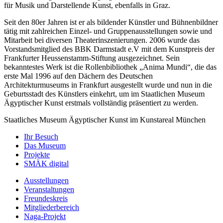
für Musik und Darstellende Kunst, ebenfalls in Graz.
Seit den 80er Jahren ist er als bildender Künstler und Bühnenbildner
tätig mit zahlreichen Einzel- und Gruppenausstellungen sowie und
Mitarbeit bei diversen Theaterinszenierungen. 2006 wurde das
Vorstandsmitglied des BBK Darmstadt e.V mit dem Kunstpreis der
Frankfurter Heussenstamm-Stiftung ausgezeichnet. Sein
bekanntestes Werk ist die Rollenbibliothek „Anima Mundi“, die das
erste Mal 1996 auf den Dächern des Deutschen
Architekturmuseums in Frankfurt ausgestellt wurde und nun in die
Geburtsstadt des Künstlers einkehrt, um im Staatlichen Museum
Ägyptischer Kunst erstmals vollständig präsentiert zu werden.
Staatliches Museum Ägyptischer Kunst
im Kunstareal München
Ihr Besuch
Das Museum
Projekte
SMÄK digital
Ausstellungen
Veranstaltungen
Freundeskreis
Mitgliederbereich
Naga-Projekt