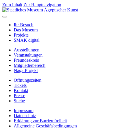
Zum Inhalt
Zur Hauptnavigation
Ihr Besuch
Das Museum
Projekte
SMÄK digital
Ausstellungen
Veranstaltungen
Freundeskreis
Mitgliederbereich
Naga-Projekt
Öffnungszeiten
Tickets
Kontakt
Presse
Suche
Impressum
Datenschutz
Erklärung zur Barrierefreiheit
Allgemeine Geschäftsbedingungen