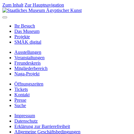
Zum Inhalt
Zur Hauptnavigation
Ihr Besuch
Das Museum
Projekte
SMÄK digital
Ausstellungen
Veranstaltungen
Freundeskreis
Mitgliederbereich
Naga-Projekt
Öffnungszeiten
Tickets
Kontakt
Presse
Suche
Impressum
Datenschutz
Erklärung zur Barrierefreiheit
Allgemeine Geschäftsbedingungen