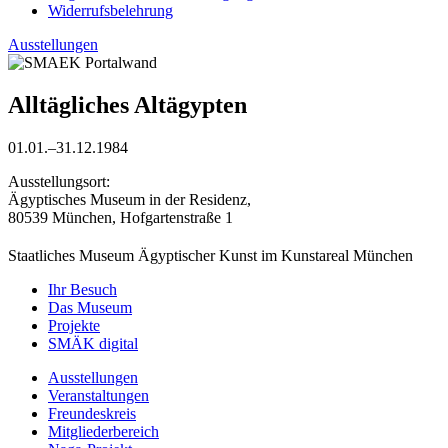
Widerrufsbelehrung
Ausstellungen
Alltägliches Altägypten
01.01.–31.12.1984
Ausstellungsort:
Ägyptisches Museum in der Residenz,
80539 München, Hofgartenstraße 1
Staatliches Museum Ägyptischer Kunst
im Kunstareal München
Ihr Besuch
Das Museum
Projekte
SMÄK digital
Ausstellungen
Veranstaltungen
Freundeskreis
Mitgliederbereich