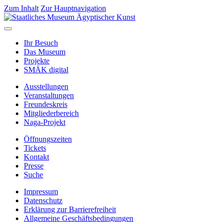
Zum Inhalt
Zur Hauptnavigation
Ihr Besuch
Das Museum
Projekte
SMÄK digital
Ausstellungen
Veranstaltungen
Freundeskreis
Mitgliederbereich
Naga-Projekt
Öffnungszeiten
Tickets
Kontakt
Presse
Suche
Impressum
Datenschutz
Erklärung zur Barrierefreiheit
Allgemeine Geschäftsbedingungen