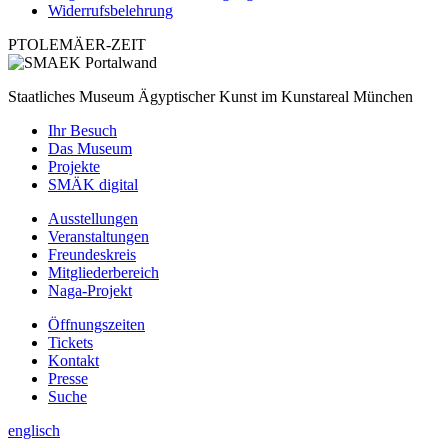
Widerrufsbelehrung
PTOLEMÄER-ZEIT
Staatliches Museum Ägyptischer Kunst
im Kunstareal München
Ihr Besuch
Das Museum
Projekte
SMÄK digital
Ausstellungen
Veranstaltungen
Freundeskreis
Mitgliederbereich
Naga-Projekt
Öffnungszeiten
Tickets
Kontakt
Presse
Suche
englisch