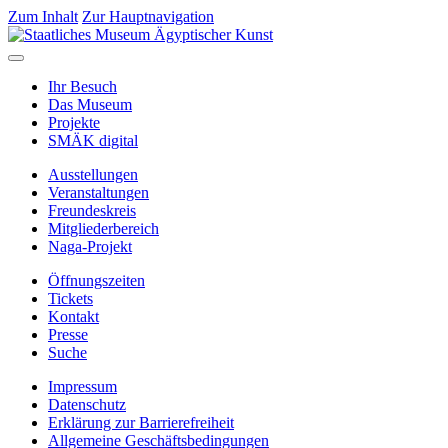
Zum Inhalt
Zur Hauptnavigation
Ihr Besuch
Das Museum
Projekte
SMÄK digital
Ausstellungen
Veranstaltungen
Freundeskreis
Mitgliederbereich
Naga-Projekt
Öffnungszeiten
Tickets
Kontakt
Presse
Suche
Impressum
Datenschutz
Erklärung zur Barrierefreiheit
Allgemeine Geschäftsbedingungen