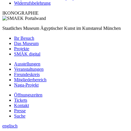
Widerrufsbelehrung
IKONOGRAPHIE
Staatliches Museum Ägyptischer Kunst
im Kunstareal München
Ihr Besuch
Das Museum
Projekte
SMÄK digital
Ausstellungen
Veranstaltungen
Freundeskreis
Mitgliederbereich
Naga-Projekt
Öffnungszeiten
Tickets
Kontakt
Presse
Suche
englisch