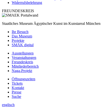
Widerrufsbelehrung
FREUNDESKREIS
Staatliches Museum Ägyptischer Kunst
im Kunstareal München
Ihr Besuch
Das Museum
Projekte
SMÄK digital
Ausstellungen
Veranstaltungen
Freundeskreis
Mitgliederbereich
Naga-Projekt
Öffnungszeiten
Tickets
Kontakt
Presse
Suche
englisch