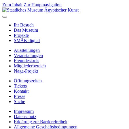
Zum Inhalt
Zur Hauptnavigation
Ihr Besuch
Das Museum
Projekte
SMÄK digital
Ausstellungen
Veranstaltungen
Freundeskreis
Mitgliederbereich
Naga-Projekt
Öffnungszeiten
Tickets
Kontakt
Presse
Suche
Impressum
Datenschutz
Erklärung zur Barrierefreiheit
Allgemeine Geschäftsbedingungen