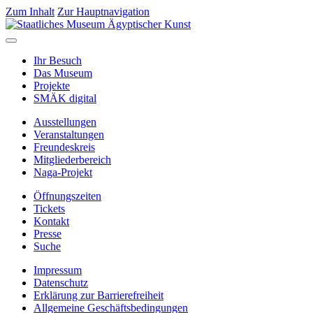
Zum Inhalt
Zur Hauptnavigation
Ihr Besuch
Das Museum
Projekte
SMÄK digital
Ausstellungen
Veranstaltungen
Freundeskreis
Mitgliederbereich
Naga-Projekt
Öffnungszeiten
Tickets
Kontakt
Presse
Suche
Impressum
Datenschutz
Erklärung zur Barrierefreiheit
Allgemeine Geschäftsbedingungen