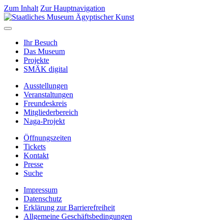
Zum Inhalt
Zur Hauptnavigation
Ihr Besuch
Das Museum
Projekte
SMÄK digital
Ausstellungen
Veranstaltungen
Freundeskreis
Mitgliederbereich
Naga-Projekt
Öffnungszeiten
Tickets
Kontakt
Presse
Suche
Impressum
Datenschutz
Erklärung zur Barrierefreiheit
Allgemeine Geschäftsbedingungen