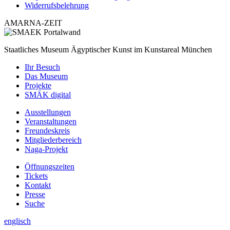
Widerrufsbelehrung
AMARNA-ZEIT
Staatliches Museum Ägyptischer Kunst
im Kunstareal München
Ihr Besuch
Das Museum
Projekte
SMÄK digital
Ausstellungen
Veranstaltungen
Freundeskreis
Mitgliederbereich
Naga-Projekt
Öffnungszeiten
Tickets
Kontakt
Presse
Suche
englisch