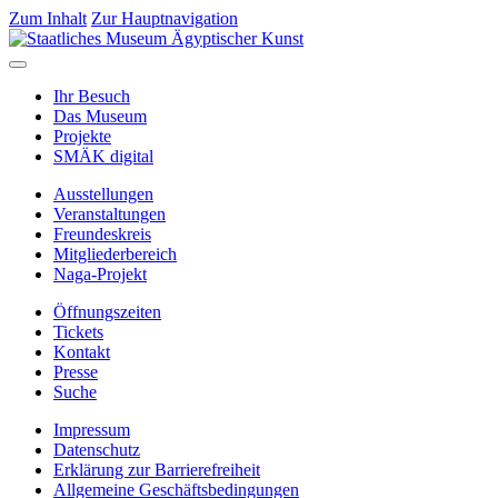
Zum Inhalt
Zur Hauptnavigation
Ihr Besuch
Das Museum
Projekte
SMÄK digital
Ausstellungen
Veranstaltungen
Freundeskreis
Mitgliederbereich
Naga-Projekt
Öffnungszeiten
Tickets
Kontakt
Presse
Suche
Impressum
Datenschutz
Erklärung zur Barrierefreiheit
Allgemeine Geschäftsbedingungen