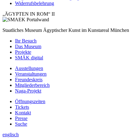
Widerrufsbelehrung
„ÄGYPTEN IN ROM“ II
Staatliches Museum Ägyptischer Kunst
im Kunstareal München
Ihr Besuch
Das Museum
Projekte
SMÄK digital
Ausstellungen
Veranstaltungen
Freundeskreis
Mitgliederbereich
Naga-Projekt
Öffnungszeiten
Tickets
Kontakt
Presse
Suche
englisch